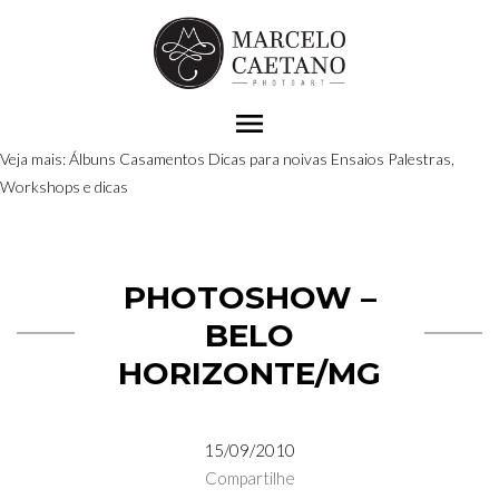
menu
Veja mais:
Álbuns
Casamentos
Dicas para noivas
Ensaios
Palestras,
Workshops e dicas
PHOTOSHOW –
BELO
HORIZONTE/MG
15/09/2010
Compartilhe