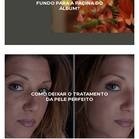
FUNDO PARA A PÁGINA DO
ÁLBUM?
COMO DEIXAR O TRATAMENTO
DA PELE PERFEITO