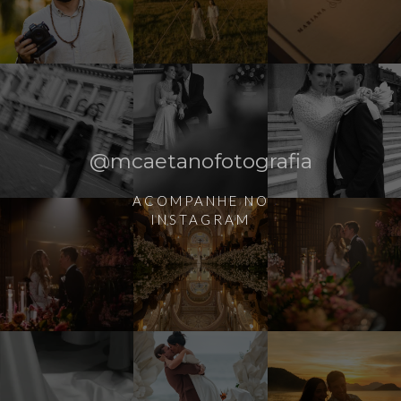
@mcaetanofotografia
ACOMPANHE NO
INSTAGRAM