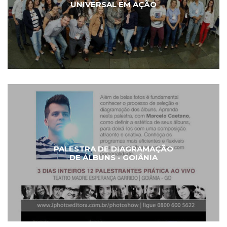
UNIVERSAL EM AÇÃO
PALESTRA DE DIAGRAMAÇÃO
DE ÁLBUNS - GOIÂNIA