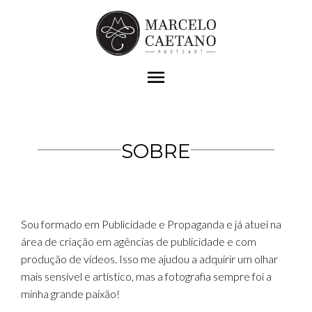
menu
SOBRE
Sou formado em Publicidade e Propaganda e já atuei na
área de criação em agências de publicidade e com
produção de vídeos. Isso me ajudou a adquirir um olhar
mais sensível e artístico, mas a fotografia sempre foi a
minha grande paixão!