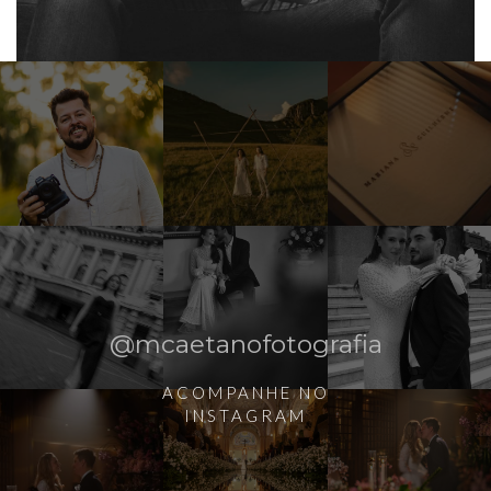
@mcaetanofotografia
ACOMPANHE NO
INSTAGRAM