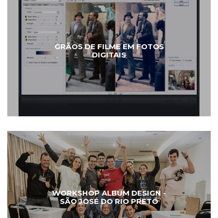
GRÃOS DE FILME EM FOTOS
DIGITAIS
WORKSHOP ALBUM DESIGN -
SÃO JOSÉ DO RIO PRETO