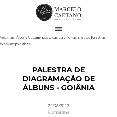
menu
Veja mais:
Álbuns
Casamentos
Dicas para noivas
Ensaios
Palestras,
Workshops e dicas
PALESTRA DE
DIAGRAMAÇÃO DE
ÁLBUNS - GOIÂNIA
24/06/2013
Compartilhe