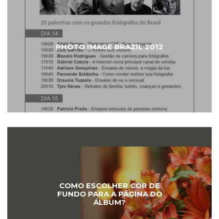
PHOTO IMAGE BRAZIL 2012
COMO ESCOLHER COR DE
FUNDO PARA A PÁGINA DO
ÁLBUM?