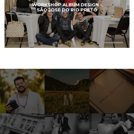
WORKSHOP ALBUM DESIGN -
SÃO JOSÉ DO RIO PRETO