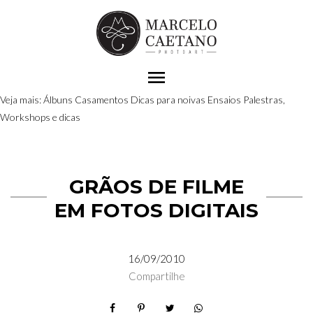
menu
Veja mais:
Álbuns
Casamentos
Dicas para noivas
Ensaios
Palestras,
Workshops e dicas
GRÃOS DE FILME
EM FOTOS DIGITAIS
16/09/2010
Compartilhe