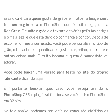
Essa dica é para quem gosta de grãos em fotos: a Imagenomic
tem um plug-in para o PhotoShop que é muito legal, chama
RealGrain. Ele imita o grão e a textura de várias películas antigas
e o mais legal é que está dividido por marca e por cor. Depois de
escolher o filme a ser usado, você pode personalizar o tipo de
grão, o tamanho e a quantidade, ajustar cor, brilho, contraste e
outras coisas mais. É muito bacana e quem é saudosista vai
adorar.
Você pode baixar uma versão para teste no site do próprio
fabricante clicando
aqui
.
É importante lembrar que, caso você esteja usando o
PhotoShop CS5, o plug-in só funciona se você abrir o PhotoShop
em 32 bits.
Na tela abaixo, podemos ter ideia de como são divididos os