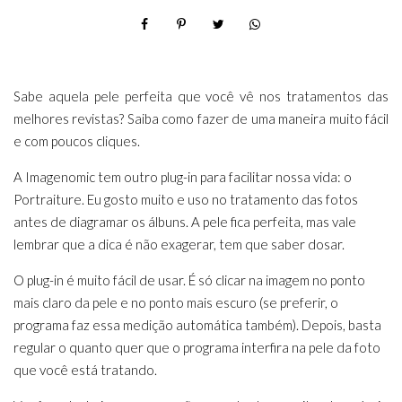
Sabe aquela pele perfeita que você vê nos tratamentos das
melhores revistas? Saiba como fazer de uma maneira muito fácil
e com poucos cliques.
A Imagenomic tem outro plug-in para facilitar nossa vida: o
Portraiture. Eu gosto muito e uso no tratamento das fotos
antes de diagramar os álbuns. A pele fica perfeita, mas vale
lembrar que a dica é não exagerar, tem que saber dosar.
O plug-in é muito fácil de usar. É só clicar na imagem no ponto
mais claro da pele e no ponto mais escuro (se preferir, o
programa faz essa medição automática também). Depois, basta
regular o quanto quer que o programa interfira na pele da foto
que você está tratando.