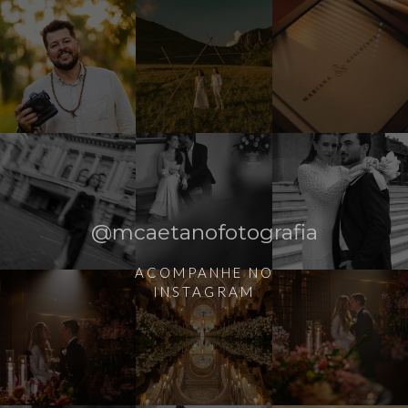
@mcaetanofotografia
ACOMPANHE NO
INSTAGRAM