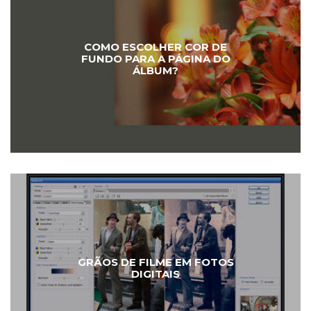
COMO ESCOLHER COR DE
FUNDO PARA A PÁGINA DO
ÁLBUM?
GRÃOS DE FILME EM FOTOS
DIGITAIS