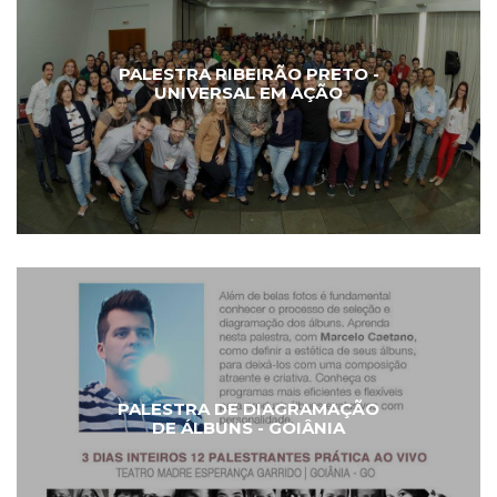
PALESTRA RIBEIRÃO PRETO -
UNIVERSAL EM AÇÃO
PALESTRA DE DIAGRAMAÇÃO
DE ÁLBUNS - GOIÂNIA