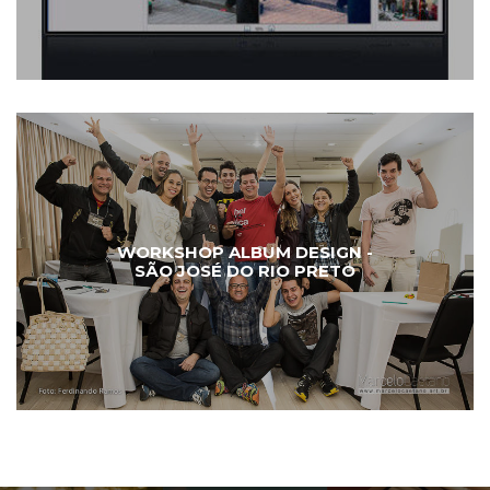
WORKSHOP ALBUM DESIGN -
SÃO JOSÉ DO RIO PRETO