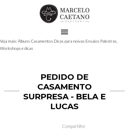
menu
Veja mais:
Álbuns
Casamentos
Dicas para noivas
Ensaios
Palestras,
Workshops e dicas
PEDIDO DE
CASAMENTO
SURPRESA - BELA E
LUCAS
Compartilhe