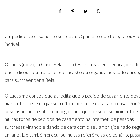
Um pedido de casamento surpresa! O primeiro que fotografei. E fo
incrível!
O Lucas (noivo), a Carol Belarmino (especialista em decorações flor
que indicou meu trabalho pro Lucas) e eu organizamos tudo em s
para surpreender a Bela.
O Lucas me contou que acredita que o pedido de casamento dev
marcante, pois é um passo muito importante da vida do casal. Por i
pesquisou muito sobre como gostaria que fosse esse momento. El
muitas fotos de pedidos de casamento na internet, de pessoas
surpresas virando e dando de cara com o seu amor ajoelhado se
um anel. Ele também procurou muitas referências de cenário, pas