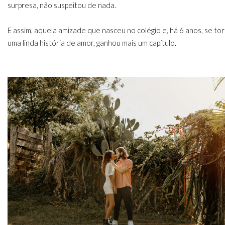
surpresa, não suspeitou de nada.
E assim, aquela amizade que nasceu no colégio e, há 6 anos, se to
uma linda história de amor, ganhou mais um capítulo.