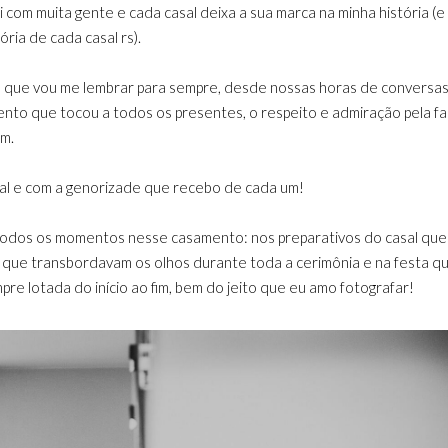
 com muita gente e cada casal deixa a sua marca na minha história (e
ia de cada casal rs).
eis que vou me lembrar para sempre, desde nossas horas de conversa
to que tocou a todos os presentes, o respeito e admiração pela fam
am.
sal e com a genorizade que recebo de cada um!
odos os momentos nesse casamento: nos preparativos do casal que
 que transbordavam os olhos durante toda a cerimônia e na festa q
e lotada do início ao fim, bem do jeito que eu amo fotografar!