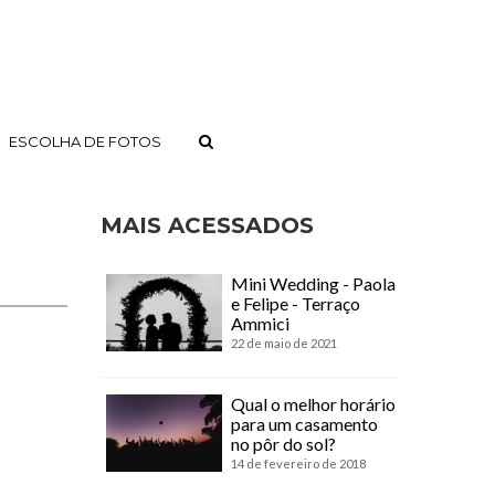
ESCOLHA DE FOTOS
MAIS ACESSADOS
Mini Wedding - Paola
e Felipe - Terraço
Ammici
22 de maio de 2021
Qual o melhor horário
para um casamento
no pôr do sol?
14 de fevereiro de 2018