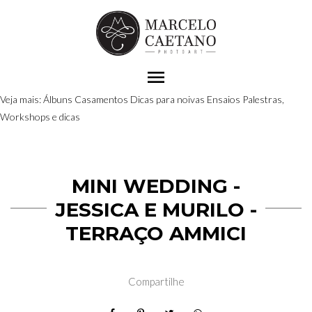
menu
Veja mais:
Álbuns
Casamentos
Dicas para noivas
Ensaios
Palestras,
Workshops e dicas
MINI WEDDING -
JESSICA E MURILO -
TERRAÇO AMMICI
Compartilhe