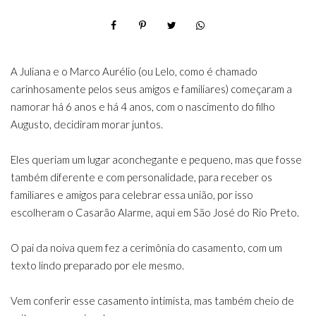
A Juliana e o Marco Aurélio (ou Lelo, como é chamado
carinhosamente pelos seus amigos e familiares) começaram a
namorar há 6 anos e há 4 anos, com o nascimento do filho
Augusto, decidiram morar juntos.
Eles queriam um lugar aconchegante e pequeno, mas que fosse
também diferente e com personalidade, para receber os
familiares e amigos para celebrar essa união, por isso
escolheram o Casarão Alarme, aqui em São José do Rio Preto.
O pai da noiva quem fez a cerimônia do casamento, com um
texto lindo preparado por ele mesmo.
Vem conferir esse casamento intimista, mas também cheio de