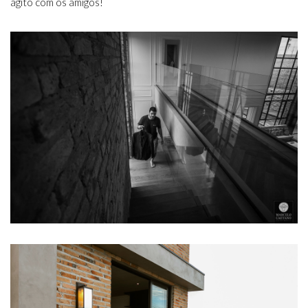
agito com os amigos!