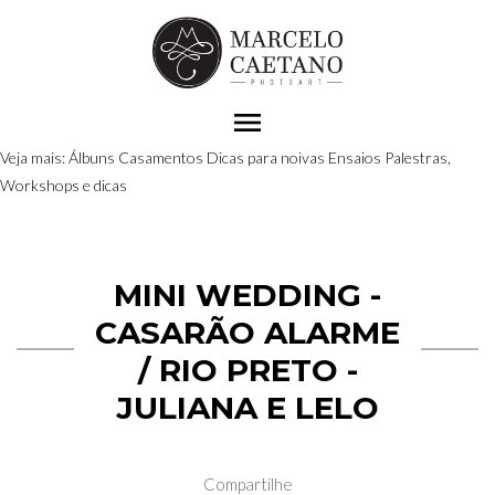
menu
Veja mais:
Álbuns
Casamentos
Dicas para noivas
Ensaios
Palestras,
Workshops e dicas
MINI WEDDING -
CASARÃO ALARME
/ RIO PRETO -
JULIANA E LELO
Compartilhe