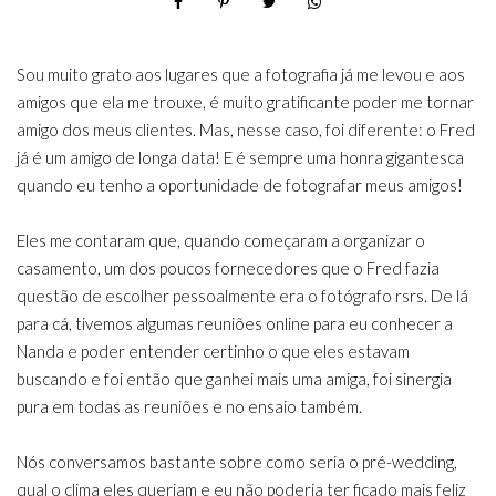
Sou muito grato aos lugares que a fotografia já me levou e aos
amigos que ela me trouxe, é muito gratificante poder me tornar
amigo dos meus clientes. Mas, nesse caso, foi diferente: o Fred
já é um amigo de longa data! E é sempre uma honra gigantesca
quando eu tenho a oportunidade de fotografar meus amigos!
Eles me contaram que, quando começaram a organizar o
casamento, um dos poucos fornecedores que o Fred fazia
questão de escolher pessoalmente era o fotógrafo rsrs. De lá
para cá, tivemos algumas reuniões online para eu conhecer a
Nanda e poder entender certinho o que eles estavam
buscando e foi então que ganhei mais uma amiga, foi sinergia
pura em todas as reuniões e no ensaio também.
Nós conversamos bastante sobre como seria o pré-wedding,
qual o clima eles queriam e eu não poderia ter ficado mais feliz