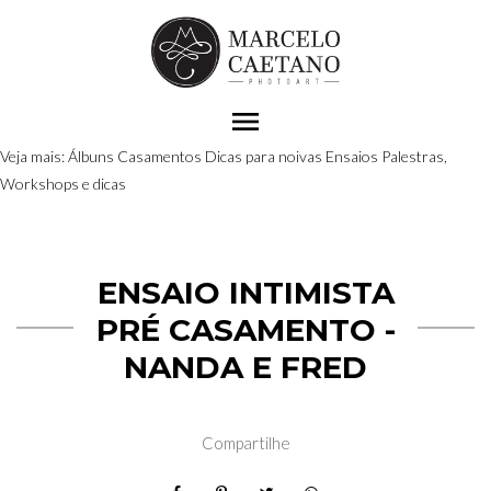
menu
Veja mais:
Álbuns
Casamentos
Dicas para noivas
Ensaios
Palestras,
Workshops e dicas
ENSAIO INTIMISTA
PRÉ CASAMENTO -
NANDA E FRED
Compartilhe