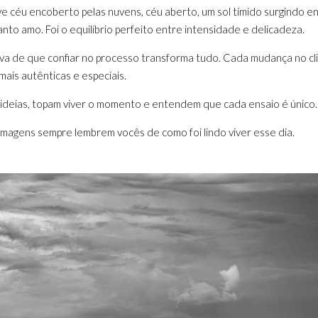
 céu encoberto pelas nuvens, céu aberto, um sol tímido surgindo e
nto amo. Foi o equilíbrio perfeito entre intensidade e delicadeza.
va de que confiar no processo transforma tudo. Cada mudança no cl
ais autênticas e especiais.
s ideias, topam viver o momento e entendem que cada ensaio é único.
 imagens sempre lembrem vocês de como foi lindo viver esse dia.