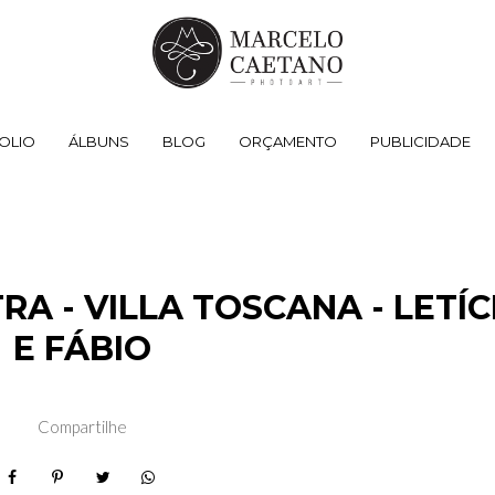
OLIO
ÁLBUNS
BLOG
ORÇAMENTO
PUBLICIDADE
RA - VILLA TOSCANA - LETÍC
E FÁBIO
Compartilhe