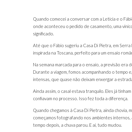
Quando comecei a conversar com a Letícia e o Fábio
onde aconteceu o pedido de casamento, uma vinícola
significado.
Até que o Fábio sugeriu a Casa Di Pietra, em Serra
inspirada na Toscana, perfeito para um ensaio româ
Na semana marcada para o ensaio, a previsão era d
Durante a viagem, fomos acompanhando o tempo e,
intensas, que quase não deixam enxergar a estrad
Ainda assim, o casal estava tranquilo. Eles já tinham
confiavam no processo. Isso fez toda a diferença.
Quando chegamos à Casa Di Pietra, ainda chovia, m
começamos fotografando nos ambientes internos, a
tempo depois, a chuva parou. E aí, tudo mudou.