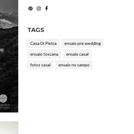
TAGS
Casa Di Pietra
ensaio pre wedding
ensaio toscana
ensaio casal
fotos casal
ensaio no campo