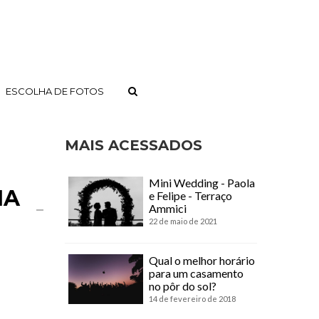
ESCOLHA DE FOTOS
MAIS ACESSADOS
Mini Wedding - Paola
IA
e Felipe - Terraço
Ammici
22 de maio de 2021
Qual o melhor horário
para um casamento
no pôr do sol?
14 de fevereiro de 2018