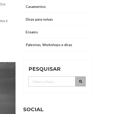
ntre
Casamentos
Dicas para noivas
ima e
Ensaios
Palestras, Workshops e dicas
PESQUISAR
SOCIAL