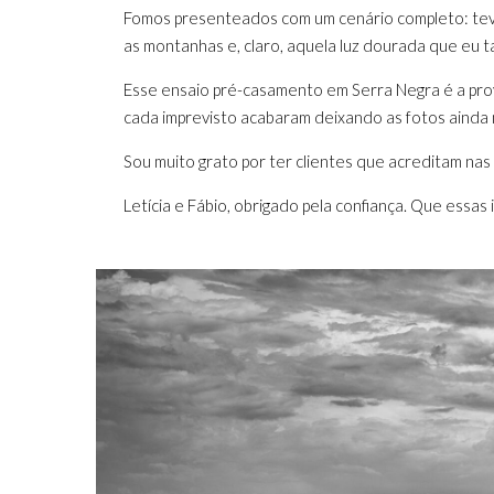
Fomos presenteados com um cenário completo: teve
as montanhas e, claro, aquela luz dourada que eu ta
Esse ensaio pré-casamento em Serra Negra é a pro
cada imprevisto acabaram deixando as fotos ainda m
Sou muito grato por ter clientes que acreditam na
Letícia e Fábio, obrigado pela confiança. Que essas