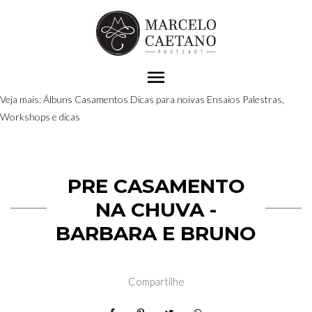
menu
Veja mais:
Álbuns
Casamentos
Dicas para noivas
Ensaios
Palestras,
Workshops e dicas
PRE CASAMENTO
NA CHUVA -
BARBARA E BRUNO
Compartilhe