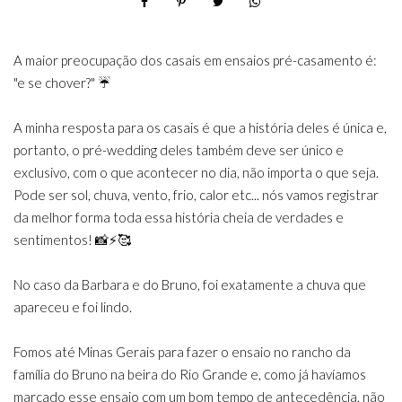
A maior preocupação dos casais em ensaios pré-casamento é:
"e se chover?" ☔️
A minha resposta para os casais é que a história deles é única e,
portanto, o pré-wedding deles também deve ser único e
exclusivo, com o que acontecer no dia, não importa o que seja.
Pode ser sol, chuva, vento, frio, calor etc... nós vamos registrar
da melhor forma toda essa história cheia de verdades e
sentimentos! 📸⚡️🥰
No caso da Barbara e do Bruno, foi exatamente a chuva que
apareceu e foi lindo.
Fomos até Minas Gerais para fazer o ensaio no rancho da
família do Bruno na beira do Rio Grande e, como já havíamos
marcado esse ensaio com um bom tempo de antecedência, não