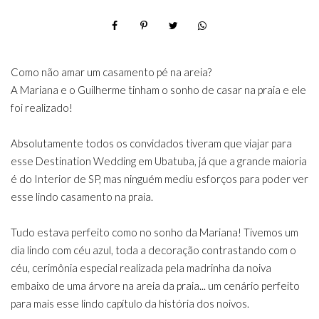
Como não amar um casamento pé na areia?
A Mariana e o Guilherme tinham o sonho de casar na praia e ele
foi realizado!
Absolutamente todos os convidados tiveram que viajar para
esse Destination Wedding em Ubatuba, já que a grande maioria
é do Interior de SP, mas ninguém mediu esforços para poder ver
esse lindo casamento na praia.
Tudo estava perfeito como no sonho da Mariana! Tivemos um
dia lindo com céu azul, toda a decoração contrastando com o
céu, cerimônia especial realizada pela madrinha da noiva
embaixo de uma árvore na areia da praia... um cenário perfeito
para mais esse lindo capítulo da história dos noivos.