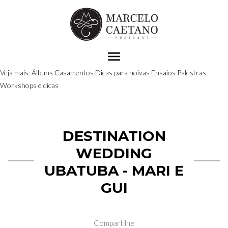
menu
Veja mais:
Álbuns
Casamentos
Dicas para noivas
Ensaios
Palestras,
Workshops e dicas
DESTINATION
WEDDING
UBATUBA - MARI E
GUI
Compartilhe