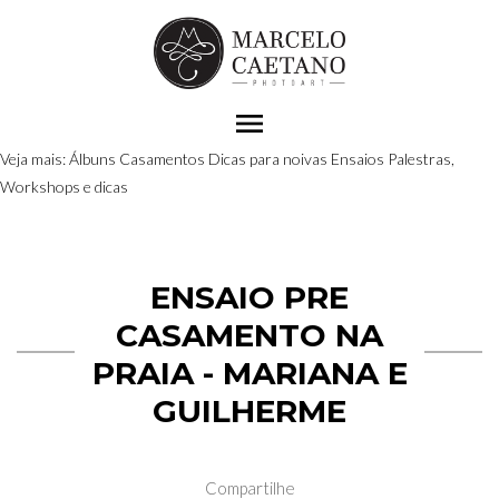
menu
Veja mais:
Álbuns
Casamentos
Dicas para noivas
Ensaios
Palestras,
Workshops e dicas
ENSAIO PRE
CASAMENTO NA
PRAIA - MARIANA E
GUILHERME
Compartilhe