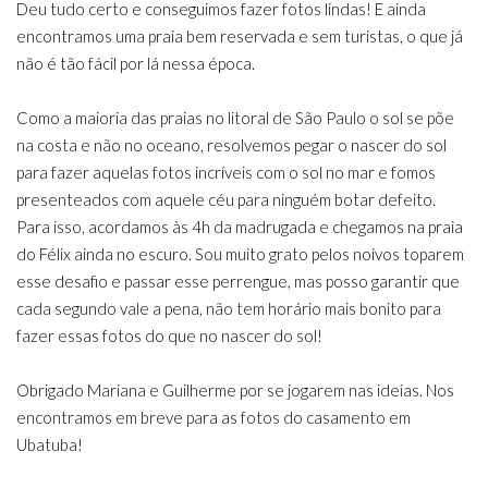
Deu tudo certo e conseguimos fazer fotos lindas! E ainda
encontramos uma praia bem reservada e sem turistas, o que já
não é tão fácil por lá nessa época.
Como a maioria das praias no litoral de São Paulo o sol se põe
na costa e não no oceano, resolvemos pegar o nascer do sol
para fazer aquelas fotos incríveis com o sol no mar e fomos
presenteados com aquele céu para ninguém botar defeito.
Para isso, acordamos às 4h da madrugada e chegamos na praia
do Félix ainda no escuro. Sou muito grato pelos noivos toparem
esse desafio e passar esse perrengue, mas posso garantir que
cada segundo vale a pena, não tem horário mais bonito para
fazer essas fotos do que no nascer do sol!
Obrigado Mariana e Guilherme por se jogarem nas ideias. Nos
encontramos em breve para as fotos do casamento em
Ubatuba!