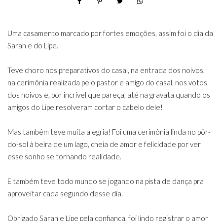
Uma casamento marcado por fortes emoções, assim foi o dia da
Sarah e do Lipe.
Teve choro nos preparativos do casal, na entrada dos noivos,
na cerimônia realizada pelo pastor e amigo do casal, nos votos
dos noivos e, por incrível que pareça, até na gravata quando os
amigos do Lipe resolveram cortar o cabelo dele!
Mas também teve muita alegria! Foi uma cerimônia linda no pôr-
do-sol à beira de um lago, cheia de amor e felicidade por ver
esse sonho se tornando realidade.
E também teve todo mundo se jogando na pista de dança pra
aproveitar cada segundo desse dia.
Obrigado Sarah e Lipe pela confiança, foi lindo registrar o amor