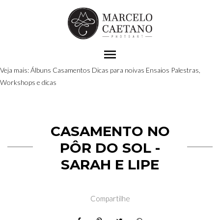
menu
Veja mais:
Álbuns
Casamentos
Dicas para noivas
Ensaios
Palestras,
Workshops e dicas
CASAMENTO NO
PÔR DO SOL -
SARAH E LIPE
Compartilhe