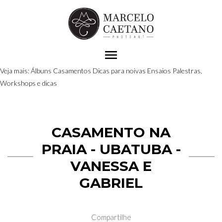
menu
Veja mais:
Álbuns
Casamentos
Dicas para noivas
Ensaios
Palestras,
Workshops e dicas
CASAMENTO NA
PRAIA - UBATUBA -
VANESSA E
GABRIEL
Compartilhe