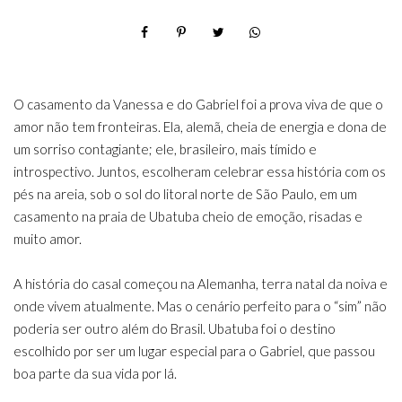
O casamento da Vanessa e do Gabriel foi a prova viva de que o
amor não tem fronteiras. Ela, alemã, cheia de energia e dona de
um sorriso contagiante; ele, brasileiro, mais tímido e
introspectivo. Juntos, escolheram celebrar essa história com os
pés na areia, sob o sol do litoral norte de São Paulo, em um
casamento na praia de Ubatuba cheio de emoção, risadas e
muito amor.
A história do casal começou na Alemanha, terra natal da noiva e
onde vivem atualmente. Mas o cenário perfeito para o “sim” não
poderia ser outro além do Brasil. Ubatuba foi o destino
escolhido por ser um lugar especial para o Gabriel, que passou
boa parte da sua vida por lá.