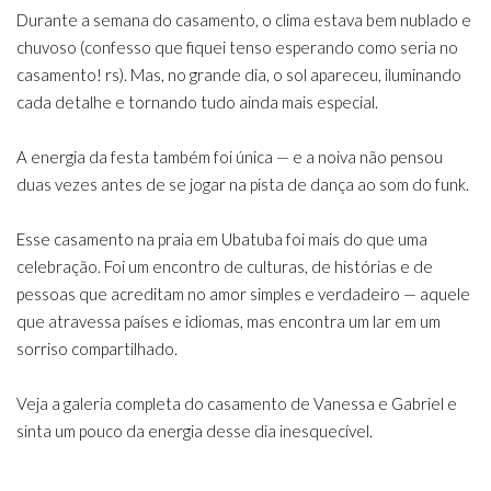
Durante a semana do casamento, o clima estava bem nublado e
chuvoso (confesso que fiquei tenso esperando como seria no
casamento! rs). Mas, no grande dia, o sol apareceu, iluminando
cada detalhe e tornando tudo ainda mais especial.
A energia da festa também foi única — e a noiva não pensou
duas vezes antes de se jogar na pista de dança ao som do funk.
Esse casamento na praia em Ubatuba foi mais do que uma
celebração. Foi um encontro de culturas, de histórias e de
pessoas que acreditam no amor simples e verdadeiro — aquele
que atravessa países e idiomas, mas encontra um lar em um
sorriso compartilhado.
Veja a galeria completa do casamento de Vanessa e Gabriel e
sinta um pouco da energia desse dia inesquecível.