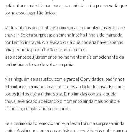
pela natureza de Itamambuca, no meio da mata preservada que
torna esse lugar tão único.
Já durante os preparativos começaram a cair algumas gotas de
chuva. Não era surpresa: a semana inteira tinha sido marcada
por tempo instável. A previsão dizia que poderia haver apenas
uma pequena precipitação durante o dia e
isso aconteceu justamente no momento mais emocionante da
cerimônia: a troca de votos na praia.
Mas ninguém se assustou com a garoa! Convidados, padrinhos
e familiares permaneceram ali, firmes ao lado do casal. Ficamos
todos juntos até a última gota. E, no fim das contas, aquela
chuva leve acabou deixando o momento ainda mais bonito e
simbólico, completando o cenário.
Se a cerimônia foi emocionante, a festa foi uma surpresa ainda
maior. Assim que começou a música, os convidados entraram no