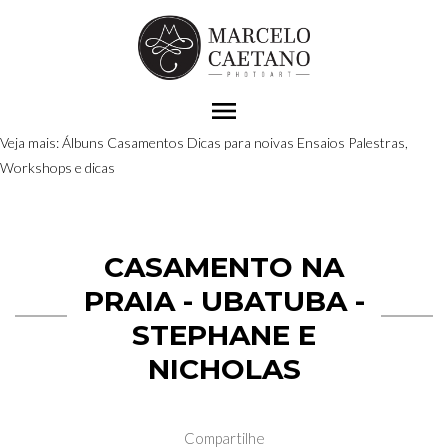
menu
Veja mais:
Álbuns
Casamentos
Dicas para noivas
Ensaios
Palestras,
Workshops e dicas
CASAMENTO NA
PRAIA - UBATUBA -
STEPHANE E
NICHOLAS
Compartilhe