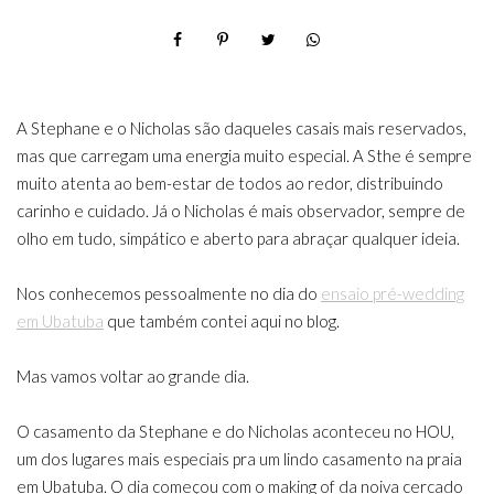
A Stephane e o Nicholas são daqueles casais mais reservados,
mas que carregam uma energia muito especial. A Sthe é sempre
muito atenta ao bem-estar de todos ao redor, distribuindo
carinho e cuidado. Já o Nicholas é mais observador, sempre de
olho em tudo, simpático e aberto para abraçar qualquer ideia.
Nos conhecemos pessoalmente no dia do
ensaio pré-wedding
em Ubatuba
que também contei aqui no blog.
Mas vamos voltar ao grande dia.
O casamento da Stephane e do Nicholas aconteceu no HOU,
um dos lugares mais especiais pra um lindo casamento na praia
em Ubatuba. O dia começou com o making of da noiva cercado