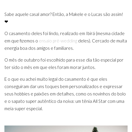
Sabe aquele casal amor? Então, a Makele e o Lucas são assim!
❤
O casamento deles foi lindo, realizado em Ibirá (mesma cidade
em que fizemos o
ensaio pré-wedding
deles). Cercado de muita
energia boa dos amigos e familiares.
O mês de outubro foi escolhido para esse dia tão especial por
ter sido o mês em que eles foram morar juntos.
E o que eu achei muito legal do casamento é que eles
conseguiram dar uns toques bem personalizados e expressar
seus hobbies e paixões em detalhes, como os novinhos do bolo
e o sapato super autêntico da noiva: um tênia All Star com uma
meia super especial.