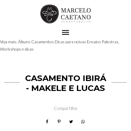
menu
Veja mais:
Álbuns
Casamentos
Dicas para noivas
Ensaios
Palestras,
Workshops e dicas
CASAMENTO IBIRÁ
- MAKELE E LUCAS
Compartilhe