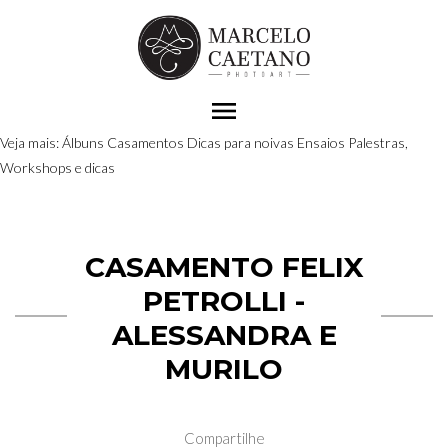
menu
Veja mais:
Álbuns
Casamentos
Dicas para noivas
Ensaios
Palestras,
Workshops e dicas
CASAMENTO FELIX
PETROLLI -
ALESSANDRA E
MURILO
Compartilhe