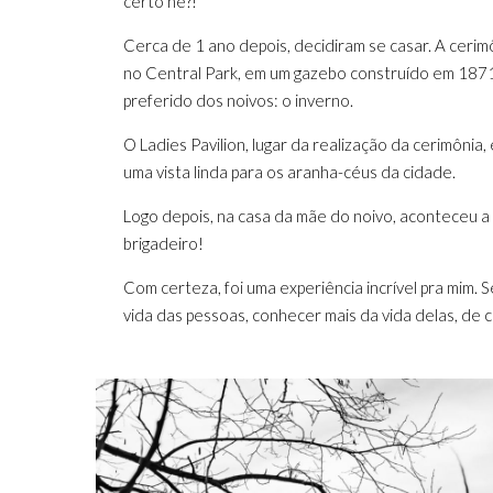
certo né?!
Cerca de 1 ano depois, decidiram se casar. A cerim
no Central Park, em um gazebo construído em 1871
preferido dos noivos: o inverno.
O Ladies Pavilion, lugar da realização da cerimônia
uma vista linda para os aranha-céus da cidade.
Logo depois, na casa da mãe do noivo, aconteceu a 
brigadeiro!
Com certeza, foi uma experiência incrível pra mim. 
vida das pessoas, conhecer mais da vida delas, de 