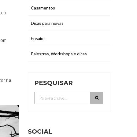
Casamentos
eceu
Dicas para noivas
Ensaios
 com
Palestras, Workshops e dicas
rar na
PESQUISAR
SOCIAL