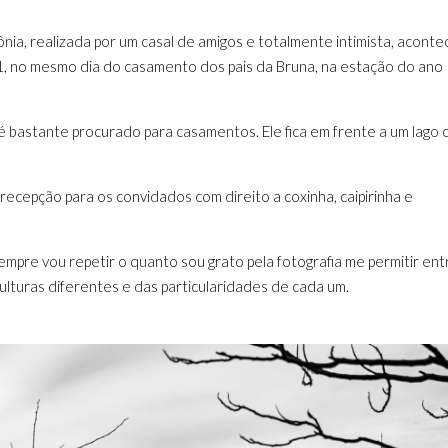
ônia, realizada por um casal de amigos e totalmente intimista, acont
, no mesmo dia do casamento dos pais da Bruna, na estação do ano
, é bastante procurado para casamentos. Ele fica em frente a um lago
recepção para os convidados com direito a coxinha, caipirinha e
Sempre vou repetir o quanto sou grato pela fotografia me permitir ent
culturas diferentes e das particularidades de cada um.