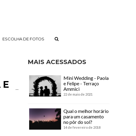
ESCOLHA DE FOTOS
MAIS ACESSADOS
Mini Wedding - Paola
 E
e Felipe - Terraço
Ammici
22 de maio de 2021
Qual o melhor horário
para um casamento
no pôr do sol?
14 de fevereiro de 2018