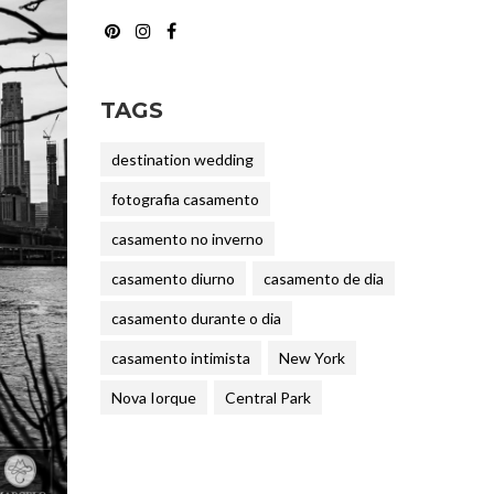
TAGS
destination wedding
fotografia casamento
casamento no inverno
casamento diurno
casamento de dia
casamento durante o dia
casamento intimista
New York
Nova Iorque
Central Park