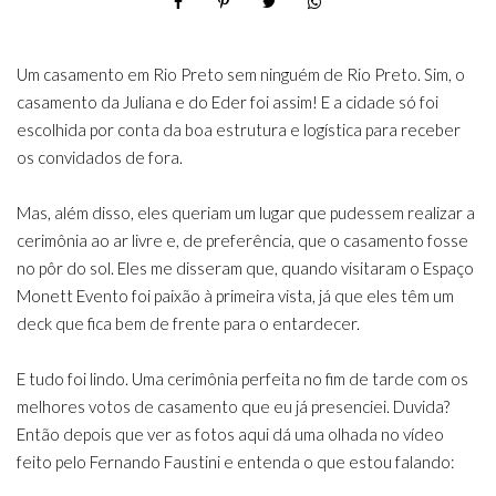
Um casamento em Rio Preto sem ninguém de Rio Preto. Sim, o
casamento da Juliana e do Eder foi assim! E a cidade só foi
escolhida por conta da boa estrutura e logística para receber
os convidados de fora.
Mas, além disso, eles queriam um lugar que pudessem realizar a
cerimônia ao ar livre e, de preferência, que o casamento fosse
no pôr do sol. Eles me disseram que, quando visitaram o Espaço
Monett Evento foi paixão à primeira vista, já que eles têm um
deck que fica bem de frente para o entardecer.
E tudo foi lindo. Uma cerimônia perfeita no fim de tarde com os
melhores votos de casamento que eu já presenciei. Duvida?
Então depois que ver as fotos aqui dá uma olhada no vídeo
feito pelo Fernando Faustini e entenda o que estou falando: