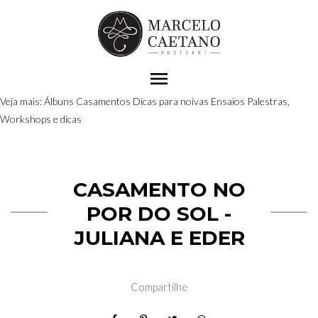
menu
Veja mais:
Álbuns
Casamentos
Dicas para noivas
Ensaios
Palestras,
Workshops e dicas
CASAMENTO NO
POR DO SOL -
JULIANA E EDER
Compartilhe