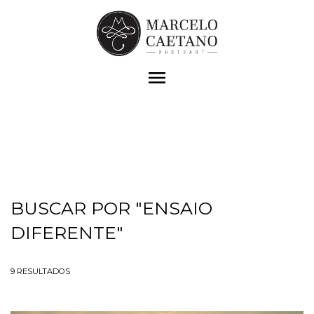
menu
BUSCAR POR
"ENSAIO
DIFERENTE"
9
RESULTADOS