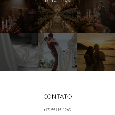
INSTAGRAM
CONTATO
(17) 99115-1263