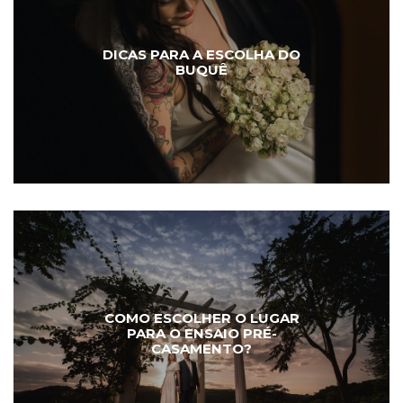
DICAS PARA A ESCOLHA DO
BUQUÊ
COMO ESCOLHER O LUGAR
PARA O ENSAIO PRÉ-
CASAMENTO?