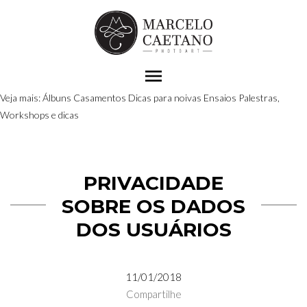
menu
Veja mais:
Álbuns
Casamentos
Dicas para noivas
Ensaios
Palestras,
Workshops e dicas
PRIVACIDADE
SOBRE OS DADOS
DOS USUÁRIOS
11/01/2018
Compartilhe