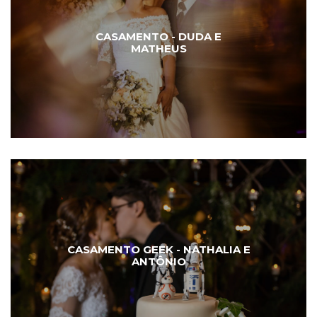
CASAMENTO - DUDA E
MATHEUS
CASAMENTO GEEK - NATHALIA E
ANTÔNIO