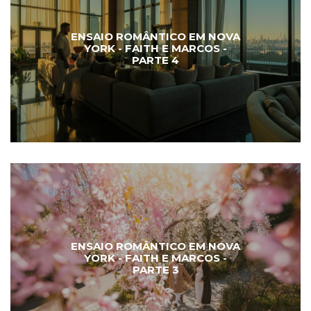
ENSAIO ROMÂNTICO EM NOVA
YORK - FAITH E MARCOS -
PARTE 4
ENSAIO ROMÂNTICO EM NOVA
YORK - FAITH E MARCOS -
PARTE 3