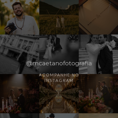
@mcaetanofotografia
ACOMPANHE NO
INSTAGRAM