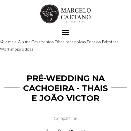
menu
Veja mais:
Álbuns
Casamentos
Dicas para noivas
Ensaios
Palestras,
Workshops e dicas
PRÉ-WEDDING NA
CACHOEIRA - THAIS
E JOÃO VICTOR
Compartilhe