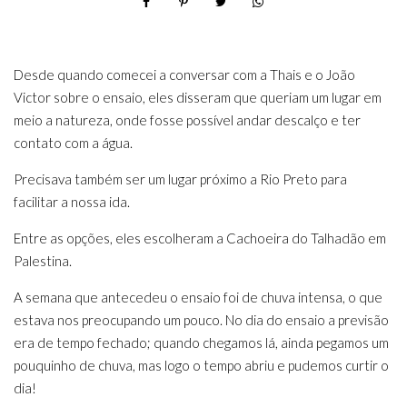
Desde quando comecei a conversar com a Thais e o João
Victor sobre o ensaio, eles disseram que queriam um lugar em
meio a natureza, onde fosse possível andar descalço e ter
contato com a água.
Precisava também ser um lugar próximo a Rio Preto para
facilitar a nossa ida.
Entre as opções, eles escolheram a Cachoeira do Talhadão em
Palestina.
A semana que antecedeu o ensaio foi de chuva intensa, o que
estava nos preocupando um pouco. No dia do ensaio a previsão
era de tempo fechado; quando chegamos lá, ainda pegamos um
pouquinho de chuva, mas logo o tempo abriu e pudemos curtir o
dia!