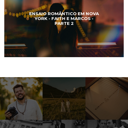
ENSAIO ROMÂNTICO EM NOVA
YORK - FAITH E MARCOS -
PARTE 2