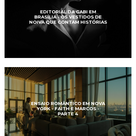
EDITORIAL DA GABI EM
BRASÍLIA - OS VESTIDOS DE
NOIVA QUE CONTAM HISTÓRIAS
ENSAIO ROMÂNTICO EM NOVA
YORK - FAITH E MARCOS -
PARTE 4