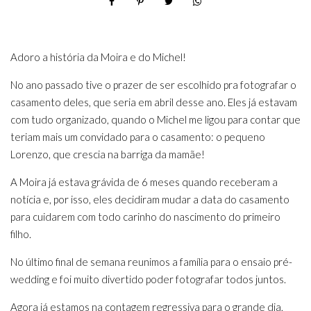
Adoro a história da Moira e do Michel!
No ano passado tive o prazer de ser escolhido pra fotografar o
casamento deles, que seria em abril desse ano. Eles já estavam
com tudo organizado, quando o Michel me ligou para contar que
teriam mais um convidado para o casamento: o pequeno
Lorenzo, que crescia na barriga da mamãe!
A Moira já estava grávida de 6 meses quando receberam a
notícia e, por isso, eles decidiram mudar a data do casamento
para cuidarem com todo carinho do nascimento do primeiro
filho.
No último final de semana reunimos a família para o ensaio pré-
wedding e foi muito divertido poder fotografar todos juntos.
Agora já estamos na contagem regressiva para o grande dia,