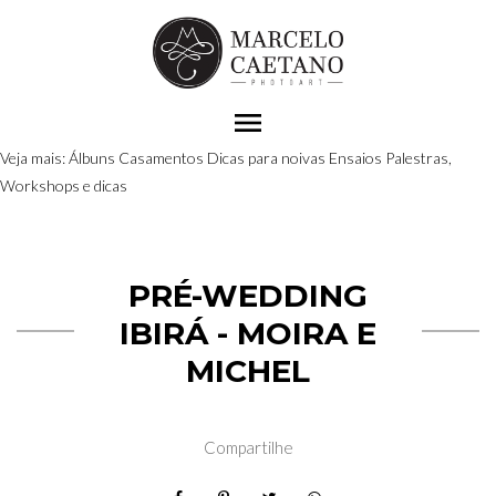
menu
Veja mais:
Álbuns
Casamentos
Dicas para noivas
Ensaios
Palestras,
Workshops e dicas
PRÉ-WEDDING
IBIRÁ - MOIRA E
MICHEL
Compartilhe