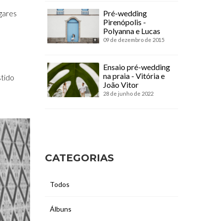
Pré-wedding
ugares
Pirenópolis -
Polyanna e Lucas
09 de dezembro de 2015
Ensaio pré-wedding
na praia - Vitória e
stido
João Vitor
28 de junho de 2022
CATEGORIAS
Todos
Álbuns