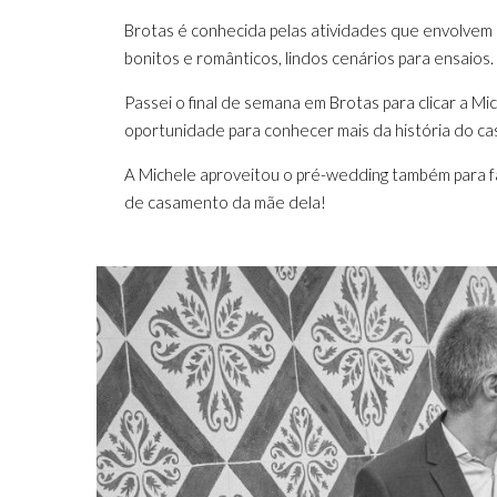
Brotas é conhecida pelas atividades que envolvem 
bonitos e românticos, lindos cenários para ensaios.
Passei o final de semana em Brotas para clicar a Mi
oportunidade para conhecer mais da história do ca
A Michele aproveitou o pré-wedding também para fa
de casamento da mãe dela!