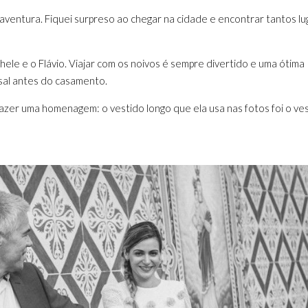
aventura. Fiquei surpreso ao chegar na cidade e encontrar tantos l
chele e o Flávio. Viajar com os noivos é sempre divertido e uma ótima
sal antes do casamento.
zer uma homenagem: o vestido longo que ela usa nas fotos foi o ve