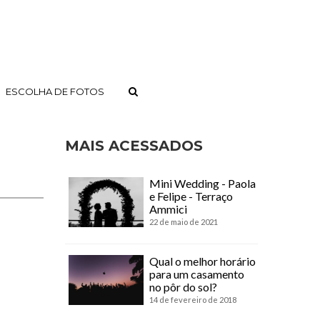
ESCOLHA DE FOTOS
MAIS ACESSADOS
Mini Wedding - Paola
e Felipe - Terraço
Ammici
22 de maio de 2021
Qual o melhor horário
para um casamento
no pôr do sol?
14 de fevereiro de 2018