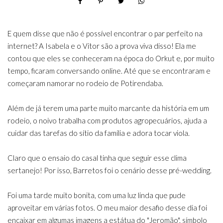
E quem disse que não é possível encontrar o par perfeito na
internet? A Isabela e o Vitor são a prova viva disso! Ela me
contou que eles se conheceram na época do Orkut e, por muito
tempo, ficaram conversando online. Até que se encontraram e
começaram namorar no rodeio de Potirendaba.
Além de já terem uma parte muito marcante da história em um
rodeio, o noivo trabalha com produtos agropecuários, ajuda a
cuidar das tarefas do sítio da família e adora tocar viola.
Claro que o ensaio do casal tinha que seguir esse clima
sertanejo! Por isso, Barretos foi o cenário desse pré-wedding.
Foi uma tarde muito bonita, com uma luz linda que pude
aproveitar em várias fotos. O meu maior desafio desse dia foi
encaixar em algumas imagens a estátua do "Jeromão", símbolo