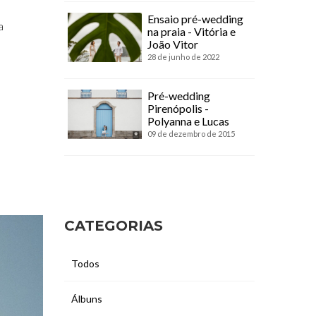
Ensaio pré-wedding
a
na praia - Vitória e
João Vitor
28 de junho de 2022
Pré-wedding
Pirenópolis -
Polyanna e Lucas
09 de dezembro de 2015
CATEGORIAS
Todos
Álbuns