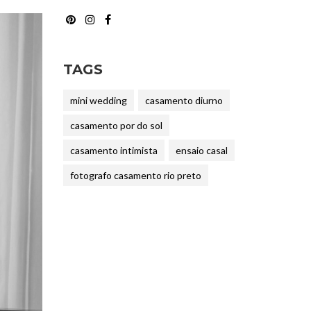
TAGS
mini wedding
casamento diurno
casamento por do sol
casamento intimista
ensaio casal
fotografo casamento rio preto