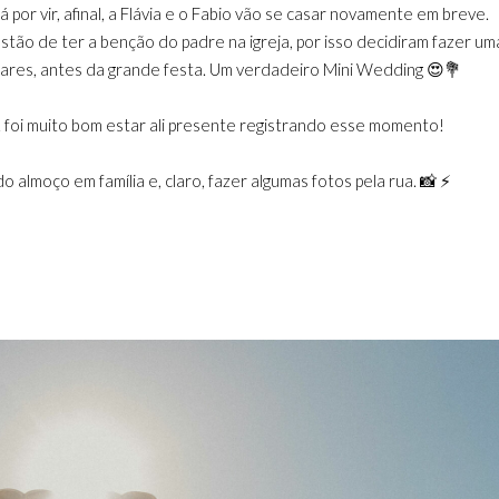
por vir, afinal, a Flávia e o Fabio vão se casar novamente em breve.
stão de ter a benção do padre na igreja, por isso decidiram fazer um
iliares, antes da grande festa. Um verdadeiro Mini Wedding 😍💐
... foi muito bom estar ali presente registrando esse momento!
o almoço em família e, claro, fazer algumas fotos pela rua. 📸 ⚡