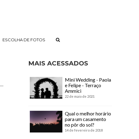
ESCOLHA DE FOTOS
MAIS ACESSADOS
Mini Wedding - Paola
e Felipe - Terraço
Ammici
22 de maio de 2021
Qual o melhor horário
para um casamento
no pôr do sol?
14 de fevereiro de 2018