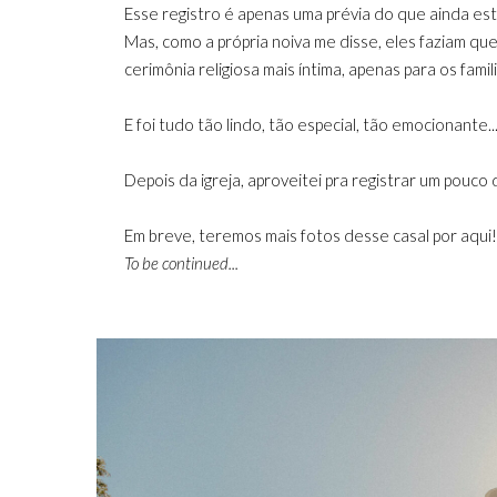
Esse registro é apenas uma prévia do que ainda está 
Mas, como a própria noiva me disse, eles faziam que
cerimônia religiosa mais íntima, apenas para os fam
E foi tudo tão lindo, tão especial, tão emocionante
Depois da igreja, aproveitei pra registrar um pouco d
Em breve, teremos mais fotos desse casal por aqui!
To be continued...