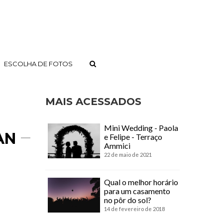
ESCOLHA DE FOTOS
MAIS ACESSADOS
Mini Wedding - Paola
AN
e Felipe - Terraço
Ammici
22 de maio de 2021
Qual o melhor horário
para um casamento
no pôr do sol?
14 de fevereiro de 2018