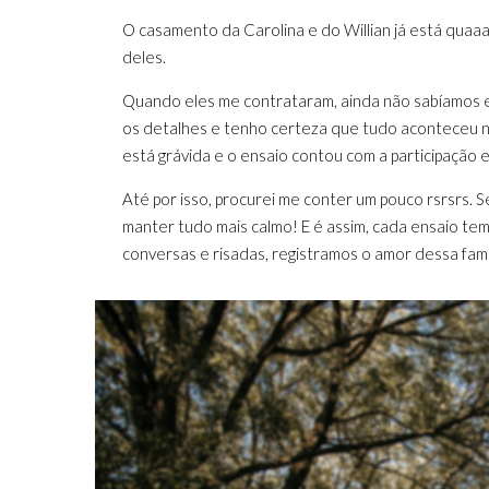
O casamento da Carolina e do Willian já está quaa
deles.
Quando eles me contrataram, ainda não sabíamos e
os detalhes e tenho certeza que tudo aconteceu n
está grávida e o ensaio contou com a participação e
Até por isso, procurei me conter um pouco rsrsrs. 
manter tudo mais calmo! E é assim, cada ensaio tem
conversas e risadas, registramos o amor dessa famí