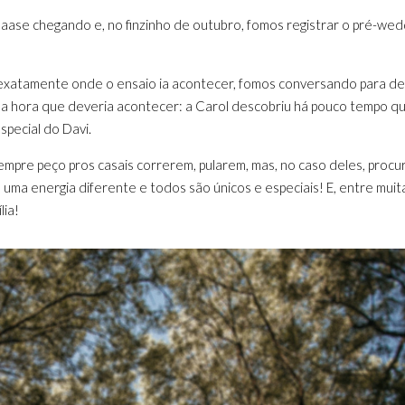
aaase chegando e, no finzinho de outubro, fomos registrar o pré-wed
xatamente onde o ensaio ia acontecer, fomos conversando para dec
a hora que deveria acontecer: a Carol descobriu há pouco tempo q
special do Davi.
Sempre peço pros casais correrem, pularem, mas, no caso deles, procu
 uma energia diferente e todos são únicos e especiais! E, entre muit
lia!