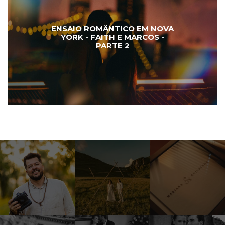
ENSAIO ROMÂNTICO EM NOVA
YORK - FAITH E MARCOS -
PARTE 2