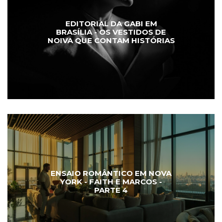
EDITORIAL DA GABI EM
BRASÍLIA - OS VESTIDOS DE
NOIVA QUE CONTAM HISTÓRIAS
ENSAIO ROMÂNTICO EM NOVA
YORK - FAITH E MARCOS -
PARTE 4