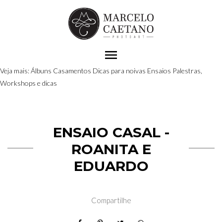
menu
Veja mais:
Álbuns
Casamentos
Dicas para noivas
Ensaios
Palestras,
Workshops e dicas
ENSAIO CASAL -
ROANITA E
EDUARDO
Compartilhe