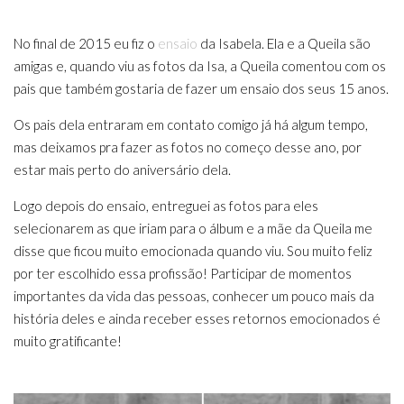
No final de 2015 eu fiz o
ensaio
da Isabela. Ela e a Queila são
amigas e, quando viu as fotos da Isa, a Queila comentou com os
pais que também gostaria de fazer um ensaio dos seus 15 anos.
Os pais dela entraram em contato comigo já há algum tempo,
mas deixamos pra fazer as fotos no começo desse ano, por
estar mais perto do aniversário dela.
Logo depois do ensaio, entreguei as fotos para eles
selecionarem as que iriam para o álbum e a mãe da Queila me
disse que ficou muito emocionada quando viu. Sou muito feliz
por ter escolhido essa profissão! Participar de momentos
importantes da vida das pessoas, conhecer um pouco mais da
história deles e ainda receber esses retornos emocionados é
muito gratificante!