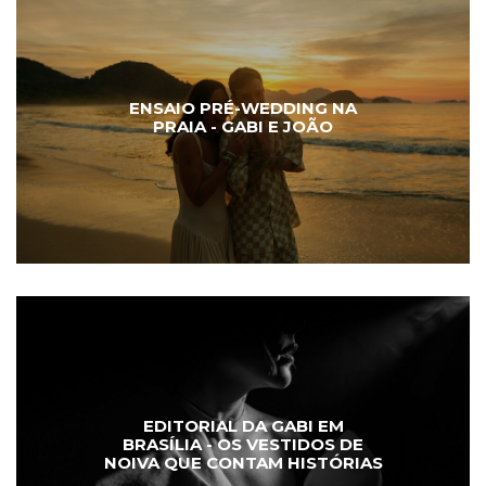
ENSAIO PRÉ-WEDDING NA
PRAIA - GABI E JOÃO
EDITORIAL DA GABI EM
BRASÍLIA - OS VESTIDOS DE
NOIVA QUE CONTAM HISTÓRIAS