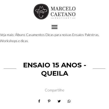
menu
Veja mais:
Álbuns
Casamentos
Dicas para noivas
Ensaios
Palestras,
Workshops e dicas
ENSAIO 15 ANOS -
QUEILA
Compartilhe