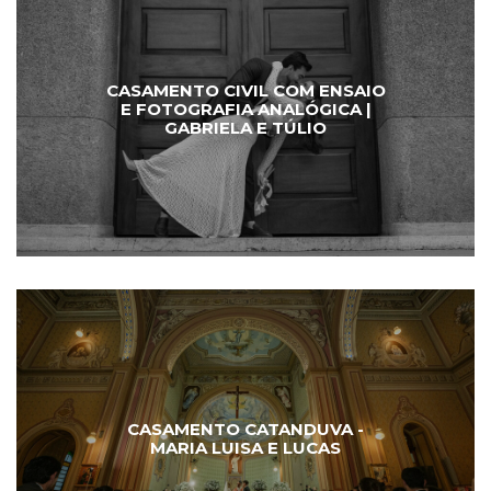
CASAMENTO CIVIL COM ENSAIO
E FOTOGRAFIA ANALÓGICA |
GABRIELA E TÚLIO
CASAMENTO CATANDUVA -
MARIA LUISA E LUCAS