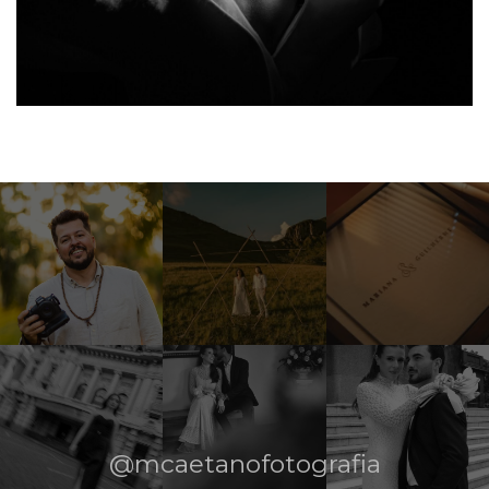
@mcaetanofotografia