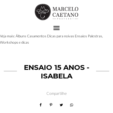
menu
Veja mais:
Álbuns
Casamentos
Dicas para noivas
Ensaios
Palestras,
Workshops e dicas
ENSAIO 15 ANOS -
ISABELA
Compartilhe