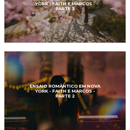
YORK - FAITH E MARCOS -
PARTE 3
ENSAIO ROMÂNTICO EM NOVA
YORK - FAITH E MARCOS -
PARTE 2