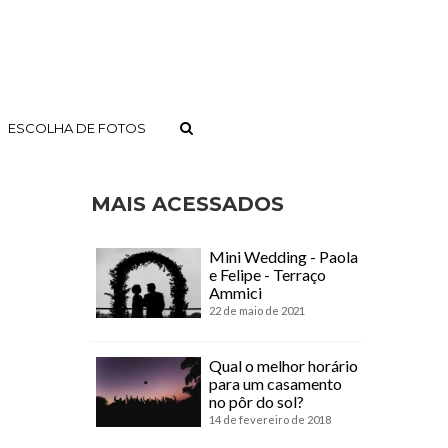
ESCOLHA DE FOTOS
MAIS ACESSADOS
Mini Wedding - Paola
e Felipe - Terraço
Ammici
22 de maio de 2021
Qual o melhor horário
para um casamento
no pôr do sol?
14 de fevereiro de 2018