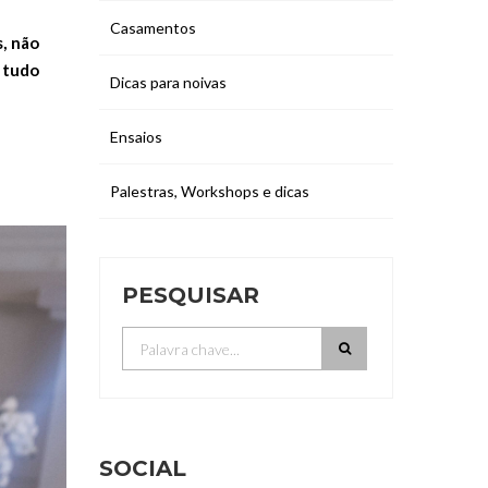
Casamentos
, não
 tudo
Dicas para noivas
Ensaios
Palestras, Workshops e dicas
PESQUISAR
SOCIAL