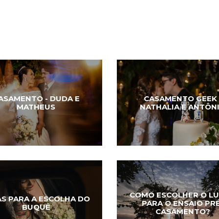
ASAMENTO - DUDA E
CASAMENTO GEEK 
MATHEUS
NATHALIA E ANTÔN
COMO ESCOLHER O L
AS PARA A ESCOLHA DO
PARA O ENSAIO PR
BUQUÊ
CASAMENTO?