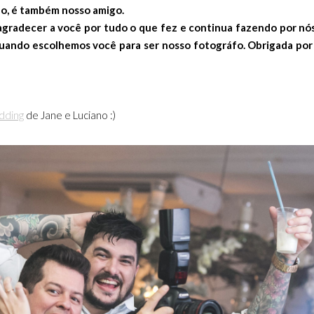
fo, é também nosso amigo.
agradecer a você por tudo o que fez e continua fazendo por nós
uando escolhemos você para ser nosso fotográfo. Obrigada por
dding
de Jane e Luciano :)