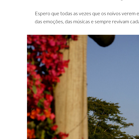
Espero que todas as vezes que os noivos verem es
das emoções, das músicas e sempre revivam cada 