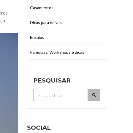
Casamentos
iros,
nça.
Dicas para noivas
Ensaios
Palestras, Workshops e dicas
PESQUISAR
SOCIAL