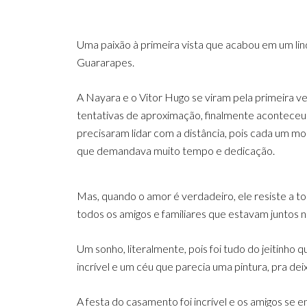
Uma paixão à primeira vista que acabou em um lin
Guararapes.
A Nayara e o Vitor Hugo se viram pela primeira 
tentativas de aproximação, finalmente aconteceu 
precisaram lidar com a distância, pois cada um m
que demandava muito tempo e dedicação.
Mas, quando o amor é verdadeiro, ele resiste a tod
todos os amigos e familiares que estavam juntos 
Um sonho, literalmente, pois foi tudo do jeitinho 
incrível e um céu que parecia uma pintura, pra dei
A festa do casamento foi incrível e os amigos se 