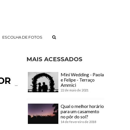
ESCOLHA DE FOTOS
MAIS ACESSADOS
Mini Wedding - Paola
OR
e Felipe - Terraço
Ammici
22 de maio de 2021
Qual o melhor horário
para um casamento
no pôr do sol?
14 de fevereiro de 2018