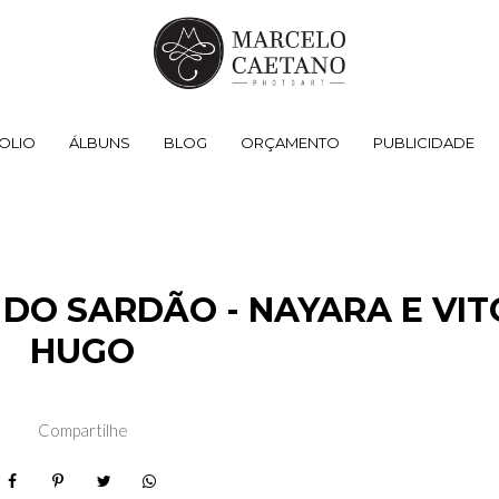
OLIO
ÁLBUNS
BLOG
ORÇAMENTO
PUBLICIDADE
DO SARDÃO - NAYARA E VIT
HUGO
Compartilhe