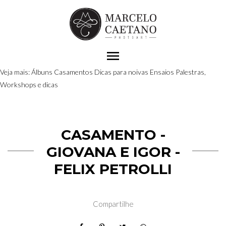
menu
Veja mais:
Álbuns
Casamentos
Dicas para noivas
Ensaios
Palestras,
Workshops e dicas
CASAMENTO -
GIOVANA E IGOR -
FELIX PETROLLI
Compartilhe