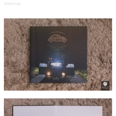
Universal
.