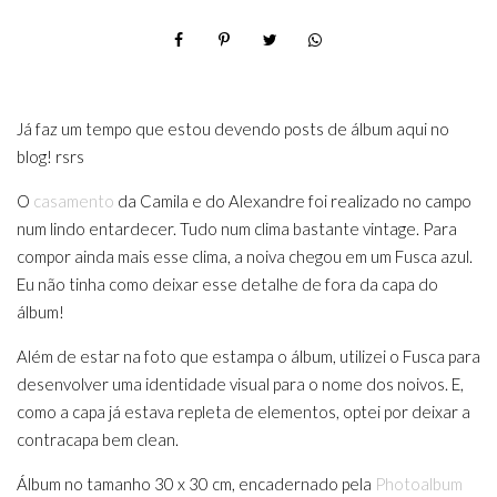
Já faz um tempo que estou devendo posts de álbum aqui no
blog! rsrs
O
casamento
da Camila e do Alexandre foi realizado no campo
num lindo entardecer. Tudo num clima bastante vintage. Para
compor ainda mais esse clima, a noiva chegou em um Fusca azul.
Eu não tinha como deixar esse detalhe de fora da capa do
álbum!
Além de estar na foto que estampa o álbum, utilizei o Fusca para
desenvolver uma identidade visual para o nome dos noivos. E,
como a capa já estava repleta de elementos, optei por deixar a
contracapa bem clean.
Álbum no tamanho 30 x 30 cm, encadernado pela
Photoalbum