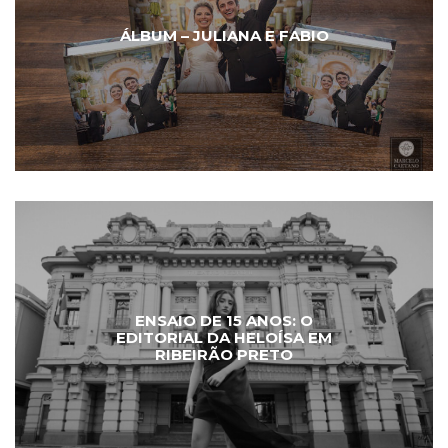
ÁLBUM – JULIANA E FABIO
ENSAIO DE 15 ANOS: O
EDITORIAL DA HELOÍSA EM
RIBEIRÃO PRETO