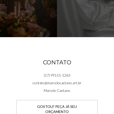
CONTATO
(17) 99115-1263
contato@marcelocaetano.art.br
Marcelo Caetano
GOSTOU? PEÇA JÁ SEU
ORÇAMENTO