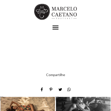
menu
Compartilhe