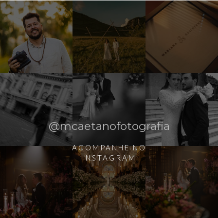
@mcaetanofotografia
ACOMPANHE NO
INSTAGRAM