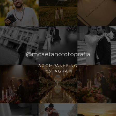
@mcaetanofotografia
ACOMPANHE NO
INSTAGRAM