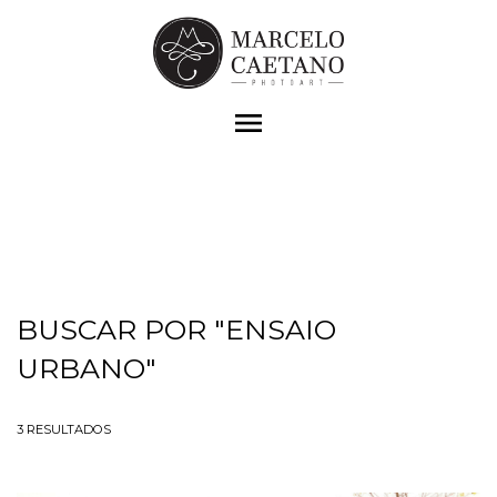
menu
BUSCAR POR
"ENSAIO
URBANO"
3
RESULTADOS