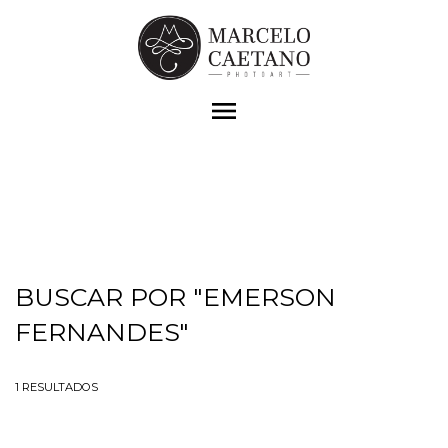
menu
BUSCAR POR
"EMERSON
FERNANDES"
1
RESULTADOS