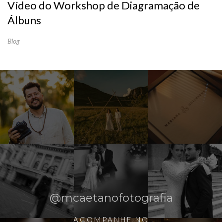
Vídeo do Workshop de Diagramação de
Álbuns
Blog
@mcaetanofotografia
ACOMPANHE NO