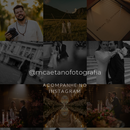
@mcaetanofotografia
ACOMPANHE NO
INSTAGRAM