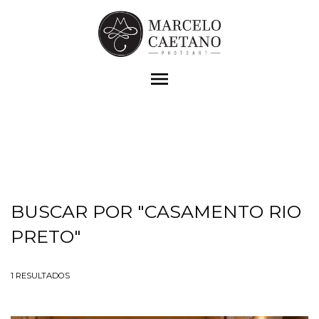
menu
BUSCAR POR
"CASAMENTO RIO
PRETO"
1
RESULTADOS